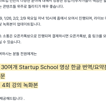
타트업 전반의 다양한 분야에 대해서 성공한 창업가/투자가들이 핵심만 
는 콘텐츠들 위주로 퀄리티가 매우 좋습니다.
19, 1/26, 2/2, 2/9 목요일 저녁 10시에 줌에서 모여서
진행되며, 라이브 
날 녹화본이 업데이트됩니다.
소 소통은 오픈카톡방으로 진행되며 결제하시면 오픈카톡방, 줌 링크를 
실 수 있습니다.
여하시는 분들 전원에게는
) 30여개 Startup School 영상 한글 번역/요약
전문
) 4회 강의 녹화본
 제공해드립니다 .