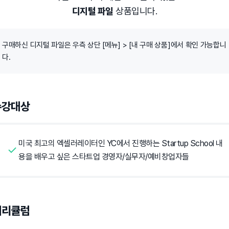
디지털 파일
 상품입니다.
구매하신 디지털 파일은 우측 상단 [메뉴] > [내 구매 상품]에서 확인 가능합니
다.
수강대상
미국 최고의 엑셀러레이터인 YC에서 진행하는 Startup School 내
용을 배우고 싶은 스타트업 경영자/실무자/예비창업자들
커리큘럼