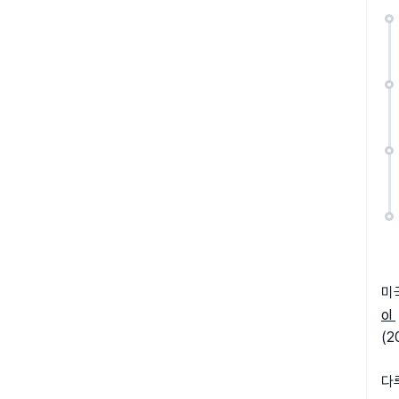
미
ol
(2
다