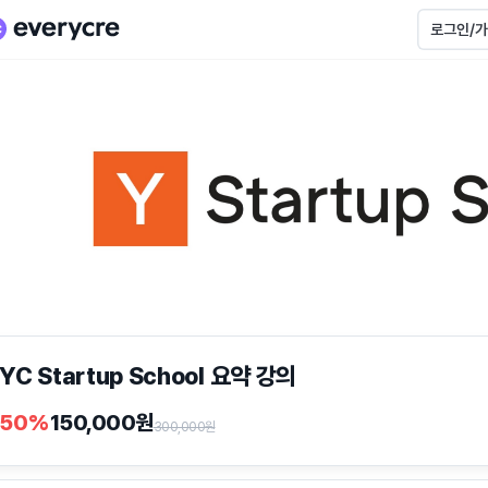
로그인/
YC Startup School 요약 강의
50
%
150,000
원
300,000
원