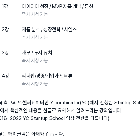
1강
아이디어 선정 / MVP 제품 개발 / 론칭
즉시 시청 가능
2강
제품 분석 / 성장전략 / 세일즈
즉시 시청 가능
3강
재무 / 투자 유치
즉시 시청 가능
4강
리더쉽/경영/기업가 인터뷰
즉시 시청 가능
국 최고의 엑셀러레이터인 Y combinator(YC)에서 진행한
Startup Sc
에서 핵심적인 내용을 한글로 요약해서 알려드리는 강의입니다.
018~2022 YC Startup School 영상 전반을 다룹니다)
루는 커리큘럼은 아래와 같습니다.