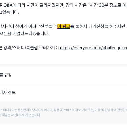
주 Q&A에 따라 시간이 달라지겠지만, 강의 시간은 1시간 30분
정도로 예
고있습니다.
당시간에 참여가 어려우신분들은
이 링크
를 통해서 대기신청을 해주시면
 오픈할때 알려드리겠습니다.
른 강의/스터디/북클럽 보러가기 :
https://everycre.com/challengeki
불 규정
매자 정보
)스터디파이는 통신판매의 당사자가 아니며, 상품 및 서비스의 정보, 거래조건, 이용 및 환불 등과 관련한 
 책임은 각 판매자에게 있습니다.