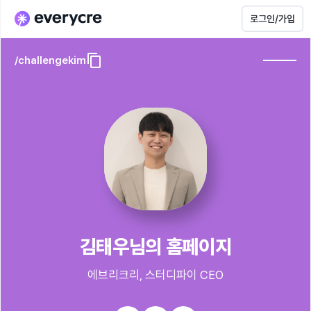
로그인/가입
/
challengekim
김태우님의 홈페이지
에브리크리, 스터디파이 CEO