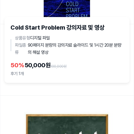
Cold Start Problem 강의자료 및 영상
상품유형
디지털 파일
파일종
90페이지 분량의 강의자료 슬라이드 및 1시간 20분 분량
류
의 해설 영상
50
%
50,000원
100,000원
후기
1개