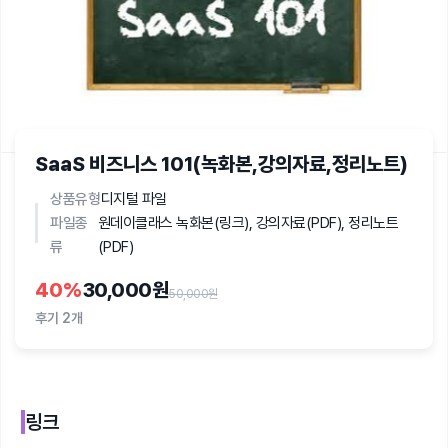
SaaS 비즈니스 101(녹화본,강의자료,정리노트)
상품유형
디지털 파일
파일종
원데이클래스 녹화본(링크), 강의자료(PDF), 정리노트
류
(PDF)
40
%
30,000원
50,000원
후기
2개
링크