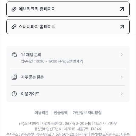
에브리크리 홈페이지
스터디파이 홈페이지
1:1 채팅 문의
업무시간 : 10:00 ~ 19:00 (주말, 공휴일 제외)
자주 묻는 질문
이용 가이드
이용약관
환불정책
개인정보 처리방침
(주)스터디파이 | 사업자등록번호 : 687-86-00946 | 대표이사 : 김태우
통신판매업 신고번호 : 제2018-서울구로-1334호
본사주소 : 광주광역시 상무중앙로 7, 5층 561-2호(상무타워) | 원격평생교육원 주소 : 서울특