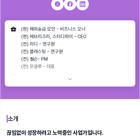
(현) 해외송금 모인 - 비즈니스 오너
(현) 에브리크리, 스터디파이 - CEO
(전) 리디 - 연구원
(전) 클래스팅 - 연구원
(전) 퀄슨- PM
(전) 모글루 - 대표
Seoul Startup Digest Curator
소개
끊임없이 성장하려고 노력중인 사업가입니다.