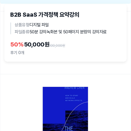
B2B SaaS 가격정책 요약강의
상품유형
디지털 파일
파일종류
50분 강의녹화본 및 50페이지 분량의 강의자료
50
%
50,000원
100,000원
후기
0개