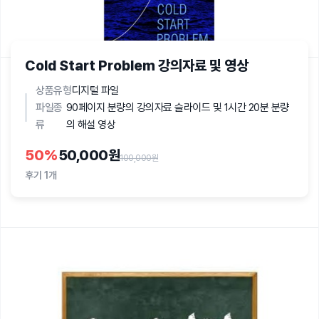
Cold Start Problem 강의자료 및 영상
상품유형
디지털 파일
파일종
90페이지 분량의 강의자료 슬라이드 및 1시간 20분 분량
류
의 해설 영상
50
%
50,000원
100,000원
후기
1개