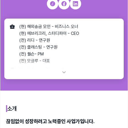
(현) 해외송금 모인 - 비즈니스 오너
(현) 에브리크리, 스터디파이 - CEO
(전) 리디 - 연구원
(전) 클래스팅 - 연구원
(전) 퀄슨- PM
(전) 모글루 - 대표
Seoul Startup Digest Curator
소개
끊임없이 성장하려고 노력중인 사업가입니다.