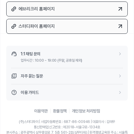
에브리크리 홈페이지
스터디파이 홈페이지
1:1 채팅 문의
업무시간 : 10:00 ~ 19:00 (주말, 공휴일 제외)
자주 묻는 질문
이용 가이드
이용약관
환불정책
개인정보 처리방침
(주)스터디파이 | 사업자등록번호 : 687-86-00946 | 대표이사 : 김태우
통신판매업 신고번호 : 제2018-서울구로-1334호
본사주소 : 광주광역시 상무중앙로 7, 5층 561-2호(상무타워) | 원격평생교육원 주소 : 서울특