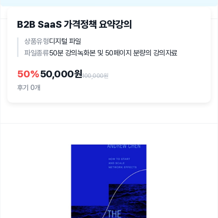
B2B SaaS 가격정책 요약강의
상품유형
디지털 파일
파일종류
50분 강의녹화본 및 50페이지 분량의 강의자료
50
%
50,000원
100,000원
후기
0개