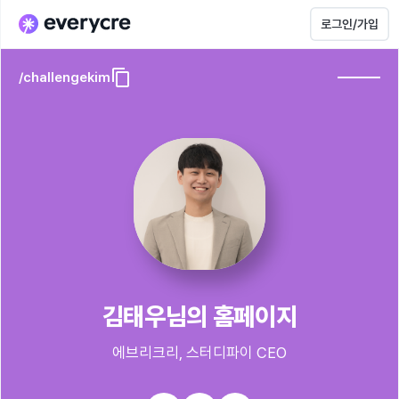
로그인/가입
/
challengekim
김태우님의 홈페이지
에브리크리, 스터디파이 CEO